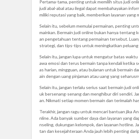
e
Pertama-tama, penting untuk memilih situs judi onlin
judi abal-abal atau ilegal dapat membahayakan info
n
miliki reputasi yang baik, memberikan layanan yang
t
Selain itu, sebelum memulai permainan, penting un
mainkan. Bermain judi online bukan hanya tentang 
an pengetahuan tentang permainan tersebut. Luang
strategi, dan tips-tips untuk meningkatkan peluan
Selain itu, jangan lupa untuk mengatur batas waktu
awa emosi dan terus bermain tanpa kendali ketika
as harian, mingguan, atau bulanan untuk bermain da
ain dengan uang pinjaman atau uang yang seharusn
Selain itu, jangan terlalu serius saat bermain judi o
uk bersenang-senang dan menghibur diri sendiri. J
an. Nikmati setiap momen bermain dan terimalah ha
Terakhir, jangan ragu untuk mencari bantuan jika An
nline. Ada banyak sumber daya dan layanan yang da
nseling, dukungan kelompok, dan layanan hotline. 
tan dan kesejahteraan Anda jauh lebih penting dar