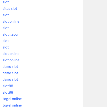
slot
situs slot
slot
slot online
slot
slot gacor
slot
slot
slot online
slot online
demo slot
demo slot
demo slot
slot88
slot88
togel online
togel online