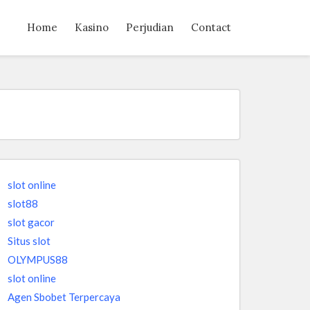
Home
Kasino
Perjudian
Contact
slot online
slot88
slot gacor
Situs slot
OLYMPUS88
slot online
Agen Sbobet Terpercaya