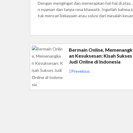
Dengan mengingat dan menerapkan hal-hal di atas,
n nyaman dan tanpa rasa khawatir. Ingatlah bahwa ju
tuk mencari kekayaan atau solusi dari masalah keu
Bermain Online, Memenangk
an Kesuksesan: Kisah Sukses
Judi Online di Indonesia
Preveious